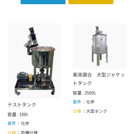
薬液調合 大型ジャケッ
トタンク
容量 : 2500L
業界
：化学
テストタンク
仕様
：
大型タンク
容量 : 100l
業界
：化学
仕様
：
防爆仕様