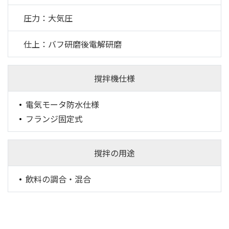
圧力：大気圧
仕上：バフ研磨後電解研磨
撹拌機仕様
電気モータ防水仕様
フランジ固定式
撹拌の用途
飲料の調合・混合