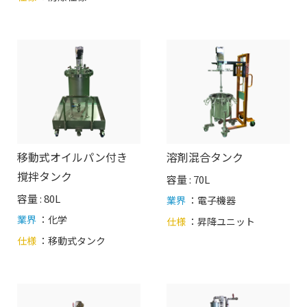
移動式オイルパン付き
溶剤混合タンク
撹拌タンク
容量 : 70L
容量 : 80L
業界
：電子機器
業界
：化学
仕様
：
昇降ユニット
仕様
：
移動式タンク