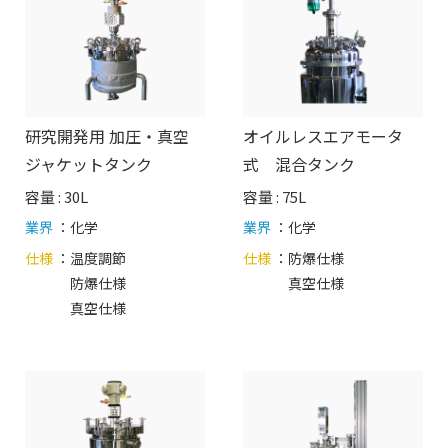
研究開発用 加圧・真空
オイルレスエアモータ
ジャケットタンク
式 混合タンク
容量 : 30L
容量 : 75L
業界
：化学
業界
：化学
仕様
：
温度調節
仕様
：
防爆仕様
防爆仕様
真空仕様
真空仕様