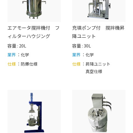
エアモータ撹拌機付 フ
充填ポンプ付 撹拌機昇
ィルターハウジング
降ユニット
容量 : 20L
容量 : 30L
業界
：化学
業界
：化学
仕様
：
防爆仕様
仕様
：
昇降ユニット
真空仕様