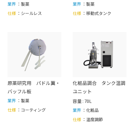
業界
：製薬
業界
：製薬
仕様
：
シールレス
仕様
：
移動式タンク
原薬研究用 パドル翼・
化粧品調合 タンク温調
バッフル板
ユニット
業界
：製薬
容量 : 70L
仕様
：
コーティング
業界
：化粧品
仕様
：
温度調節