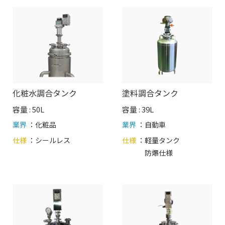
化粧水調合タンク
塗料調合タンク
容量 : 50L
容量 : 39L
業界
：化粧品
業界
：自動車
仕様
：
シールレス
仕様
：
軽量タンク
防爆仕様