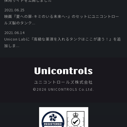
採用サイトを公開しました
2021.06.25
映画『夏への扉-キミのいる未来へｰ』のセットにユニコントロー
ルズ製のタンク...
2021.06.14
Unicon Labに『高級な薬液を入れるタンクはここが違う！』を追
加しま...
ユニコントロールズ株式会社
©️2026 UNICONTROLS Co.Ltd.