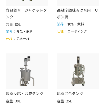
食品調合 ジャケットタ
高粘度調味液混合用 リ
ンク
ボン翼
業界
：食品・飲料
容量 : 80L
仕様
：
コーティング
業界
：食品・飲料
仕様
：
防水仕様
製薬反応・合成タンク
原薬混合タンク
容量 : 30L
容量 : 25L